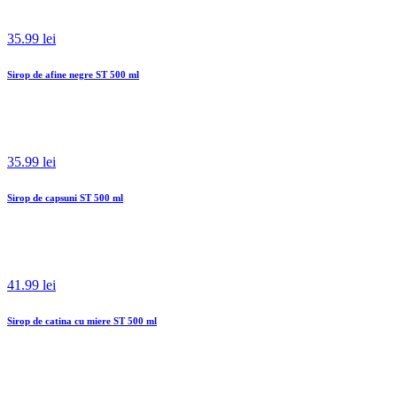
35.99 lei
Sirop de afine negre ST 500 ml
35.99 lei
Sirop de capsuni ST 500 ml
41.99 lei
Sirop de catina cu miere ST 500 ml